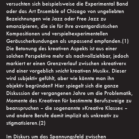
versuchten sich beispielsweise die Experimental Band
oder das Art Ensemble of Chicago von ungeliebten
Bezeichnungen wie Jazz oder Free Jazz zu
emanzipieren, die sie für ihre avantgardistischen
Kompositionen und verspielt-experimentellen
Geräuscherkundungen als unpassend empfanden.(1)
Die Betonung des kreativen Aspekts ist aus einer
solchen Perspektive mehr als nachvollziehbar, jedoch
markiert er einen Grenzverlauf zwischen »kreativer«
und einer vorgeblich »nicht kreativen Musik«. Dieser
wird subjektiv gefühlt, aber wie könnte man ihn
objektiv begründen? Hier spiegelt sich die ganze
Diskussion der vergangenen Jahre um die Problematik,
Momente des Kreativen für bestimmte Berufszweige zu
beanspruchen – die sogenannte »Kreative Klasse« –
und andere Berufe damit implizit als unkreativ zu
stigmatisieren.(2)
Im Diskurs um das Spannungsfeld zwischen